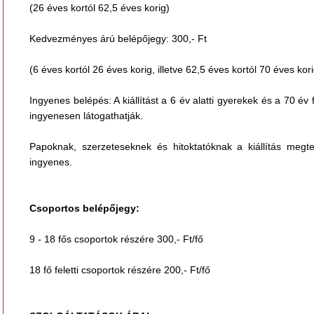
(26 éves kortól 62,5 éves korig)
Kedvezményes árú belépőjegy: 300,- Ft
(6 éves kortól 26 éves korig, illetve 62,5 éves kortól 70 éves kori
Ingyenes belépés: A kiállítást a 6 év alatti gyerekek és a 70 év f
ingyenesen látogathatják.
Papoknak, szerzeteseknek és hitoktatóknak a kiállítás megte
ingyenes.
Csoportos belépőjegy:
9 - 18 fős csoportok részére 300,- Ft/fő
18 fő feletti csoportok részére 200,- Ft/fő