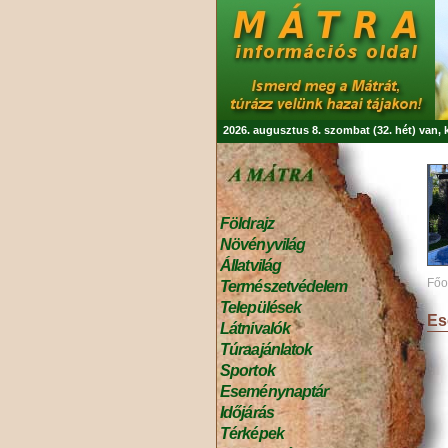
2026. augusztus 8. szombat (32. hét) van,
Földrajz
Növényvilág
Állatvilág
Főo
Természetvédelem
Települések
Es
Látnivalók
Túraajánlatok
Sportok
Eseménynaptár
Időjárás
Térképek