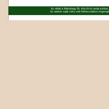
Az oldalt a Mátrahegy Bt. készíti és tartja karban
Az adatok saját célra való felhasználása megenged