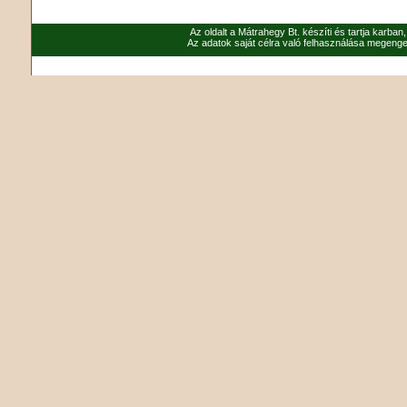
Az oldalt a Mátrahegy Bt. készíti és tartja karban
Az adatok saját célra való felhasználása megenged