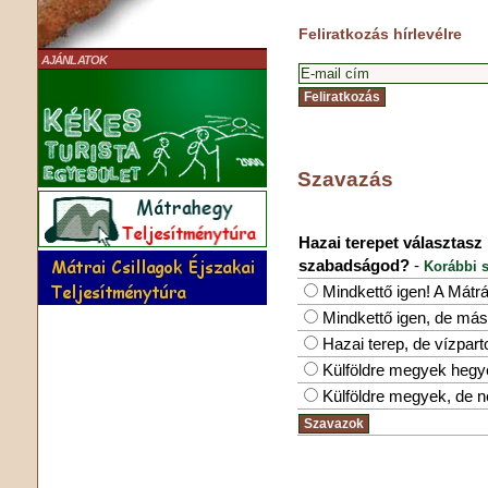
Feliratkozás hírlevélre
AJÁNLATOK
Szavazás
Hazai terepet választasz
szabadságod?
-
Korábbi s
Mindkettő igen! A Mátr
Mindkettő igen, de más
Hazai terep, de vízpar
Külföldre megyek hegy
Külföldre megyek, de 